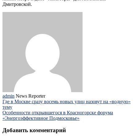
Дмитровской.
admin
News Reporter
Где в Москве сразу восемь новых улиц назовут на «водную»
тему
Особенности открывшегося в Красногорске форума
«Энергоэффективное Подмосковье»
Добавить комментарий