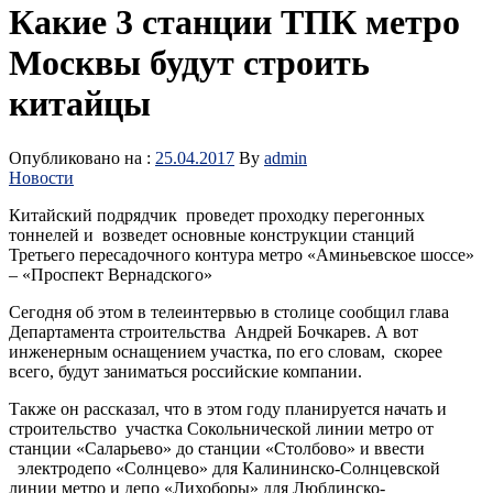
Какие 3 станции ТПК метро
Москвы будут строить
китайцы
Опубликовано на :
25.04.2017
By
admin
Новости
Китайский подрядчик проведет проходку перегонных
тоннелей и возведет основные конструкции станций
Третьего пересадочного контура метро «Аминьевское шоссе»
– «Проспект Вернадского»
Сегодня об этом в телеинтервью в столице сообщил глава
Департамента строительства Андрей Бочкарев. А вот
инженерным оснащением участка, по его словам, скорее
всего, будут заниматься российские компании.
Также он рассказал, что в этом году планируется начать и
строительство участка Сокольнической линии метро от
станции «Саларьево» до станции «Столбово» и ввести
электродепо «Солнцево» для Калининско-Солнцевской
линии метро и депо «Лихоборы» для Люблинско-