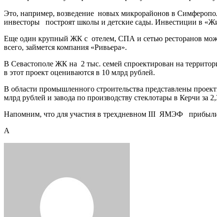
Это, например, возведение новых микрорайонов в Симферопол
инвесторы построят школы и детские сады. Инвестиции в «Жиг
Еще один крупный ЖК с отелем, СПА и сетью ресторанов можн
всего, займется компания «Ривьера».
В Севастополе ЖК на 2 тыс. семей спроектирован на территор
в этот проект оцениваются в 10 млрд рублей.
В области промышленного строительства представлены проект
млрд рублей и завода по производству стеклотары в Керчи за 2,
Напомним, что для участия в трехдневном III ЯМЭФ прибыли 1
А