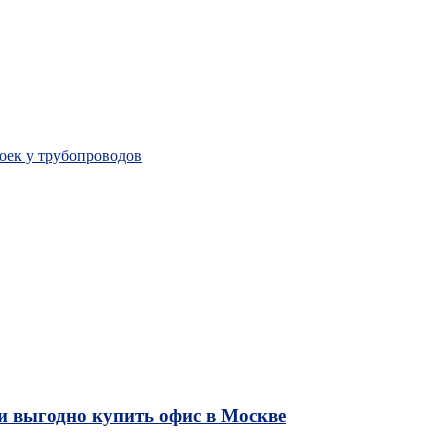
оек у трубопроводов
и выгодно купить офис в Москве