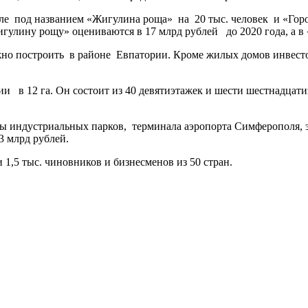
е под названием «Жигулина роща» на 20 тыс. человек и «Горо
улину рощу» оцениваются в 17 млрд рублей до 2020 года, а в «
о построить в районе Евпатории. Кроме жилых домов инвестор 
ии в 12 га. Он состоит из 40 девятиэтажек и шести шестнадца
ы индустриальных парков, терминала аэропорта Симферополя, э
3 млрд рублей.
,5 тыс. чиновников и бизнесменов из 50 стран.