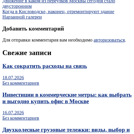
Движение в каком из переулков Москвы сегодня стало
двусторонним
Когда в Кисловодске, наконец, отремонтируют здание
Нарзанной галереи
Добавить комментарий
Для отправки комментария вам необходимо
авторизоваться
.
Свежие записи
Как сократить расходы на связь
18.07.2026
Без комментариев
Инвестиции в коммерческие метры: как выбрать
и выгодно купить офис в Москве
16.07.2026
Без комментариев
Двухколесные грузовые тележки: виды, выбор и