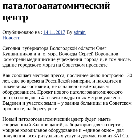
паталогоанатомический
центр
Опубликовано на :
14.11.2017
By
admin
Новости
Сегодня губернатора Вологодской области Олег
Кувшинников и и. о. мэра Вологды Сергей Воропанов
осмотрели медицинские учреждения города и, в том числе,
здание городского морга на Советском проспекте
Как сообщает местная пресса, последнее было построено 130
лет, еще во времена Российской империи, и находится в
плачевном состоянии, не оснащено необходимым
оборудованием. Проект нового патологоанатомического
центра площадью 4 тысячи квадратных метров уже есть.
Выделен и участок земли – у здания больницы на Советском
проспекте, на берегу реки.
Новый патологоанатомический центр будет иметь
современный Зал прощаний, лаборатории для экспертиз,
мощное холодильное оборудование и «единое окно» для
получения всех ритуальных услуг и документов из ЗАГСа.