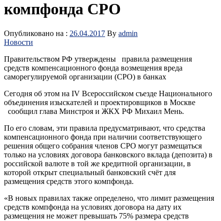
компфонда СРО
Опубликовано на :
26.04.2017
By
admin
Новости
Правительством РФ утверждены правила размещения
средств компенсационного фонда возмещения вреда
саморегулируемой организации (СРО) в банках
Сегодня об этом на IV Всероссийском съезде Национального
объединения изыскателей и проектировщиков в Москве
сообщил глава Минстроя и ЖКХ РФ Михаил Мень.
По его словам, эти правила предусматривают, что средства
компенсационного фонда при наличии соответствующего
решения общего собрания членов СРО могут размещаться
только на условиях договора банковского вклада (депозита) в
российской валюте в той же кредитной организации, в
которой открыт специальный банковский счёт для
размещения средств этого компфонда.
«В новых правилах также определено, что лимит размещения
средств компфонда на условиях договора на дату их
размещения не может превышать 75% размера средств