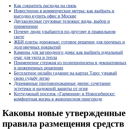
Как сократить расходы на связь
Инвестиции в коммерческие метры: как выбрать и
выгодно купить офис в Москве
Двухколесные грузовые тележки: виды, выбор и
применение
Почему люди улыбаются по‑другому в правильном
свете
ЖБИ плиты дорожные: готовое решение для прочных и
долговечных покрытий
Камины для загородного дома: как выбрать идеальный
очаг для уюта и тепла
Применение стержня из полипропилена в декоративных
и инженерных решениях
Бесплатное онлайн гадание на картах Таро: узнавай
свою судьбу легко
Деревянные противопожарные двери: сочетание
эстетики и надежной защиты от огня
Коттеджный поселок «Гармония» в Новосибирске:
комфортная жизнь в живописном пригороде
Каковы новые утвержденные
правила размещения средств