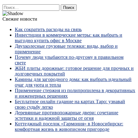
Найти:
Свежие новости
Как сократить расходы на связь
Инвестиции в коммерческие метры: как выбрать и
выгодно купить офис в Москве
Двухколесные грузовые тележки: виды, выбор и
применение
Почему люди улыбаются по‑другому в правильном
свете
ЖБИ плиты дорожные: готовое решение для прочных и
долговечных покрытий
Камины для загородного дома: как выбрать идеальный
очаг для уюта и тепла
Применение стержня из полипропилена в декоративных
и инженерных решениях
Бесплатное онлайн гадание на картах Таро: узнавай
свою судьбу легко
Деревянные противопожарные двери: сочетание
эстетики и надежной защиты от огня
Коттеджный поселок «Гармония» в Новосибирске:
комфортная жизнь в живописном пригороде