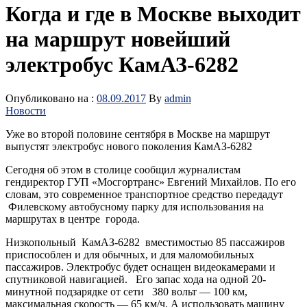
Когда и где в Москве выходит
на маршрут новейший
электробус КамАЗ-6282
Опубликовано на :
08.09.2017
By
admin
Новости
Уже во второй половине сентября в Москве на маршрут
выпустят электробус нового поколения КамАЗ-6282
Сегодня об этом в столице сообщил журналистам
гендиректор ГУП «Мосгортранс» Евгений Михайлов. По его
словам, это современное транспортное средство передадут
Филевскому автобусному парку для использования на
маршрутах в центре города.
Низкопольный КамАЗ-6282 вместимостью 85 пассажиров
приспособлен и для обычных, и для маломобильных
пассажиров. Электробус будет оснащен видеокамерами и
спутниковой навигацией. Его запас хода на одной 20-
минутной подзарядке от сети 380 вольт — 100 км,
максимальная скорость — 65 км/ч. А использовать машину