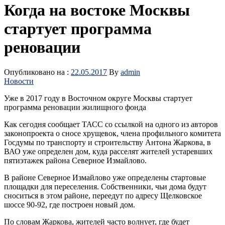
Когда на востоке Москвы
стартует программа
реновации
Опубликовано на :
22.05.2017
By
admin
Новости
Уже в 2017 году в Восточном округе Москвы стартует
программа реновации жилищного фонда
Как сегодня сообщает ТАСС со ссылкой на одного из авторов
законопроекта о сносе хрущевок, члена профильного комитета
Госдумы по транспорту и строительству Антона Жаркова, в
ВАО уже определен дом, куда расселят жителей устаревших
пятиэтажек района Северное Измайлово.
В районе Северное Измайлово уже определены стартовые
площадки для переселения. Собственники, чьи дома будут
сноситься в этом районе, переедут по адресу Щелковское
шоссе 90-92, где построен новый дом.
По словам Жаркова, жителей часто волнует, где будет