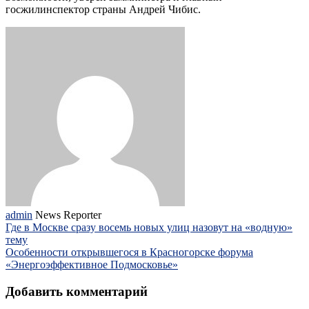
госжилинспектор страны Андрей Чибис.
admin
News Reporter
Где в Москве сразу восемь новых улиц назовут на «водную»
тему
Особенности открывшегося в Красногорске форума
«Энергоэффективное Подмосковье»
Добавить комментарий