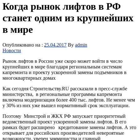
Когда рынок лифтов в РФ
станет одним из крупнейших
в мире
Опубликовано на :
25.04.2017
By
admin
Новости
Рынок лифтов в России уже скоро может войти в число
крупнейших в мире благодаря региональным системам
капремонта и проекту ускоренной замены подъемников в
многоквартирных домах
Как сегодня Строительству.RU рассказали в пресс-службе
министерства, в региональные программы капремонта
включена модернизация более 400 тыс. лифтов. Не менее чем
у 30% из них уже вышел нормативный срок эксплуатации.
Поэтому Минстрой и ЖКХ РФ запускает приоритетный
ведомственный проект ускоренной замены лифтов. В его
рамках будет расширено кредитование замены лифтов. А это
открывает для российских производителей невероятные
возможности, уверен замминистра и главный