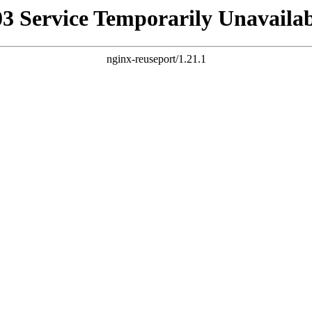
03 Service Temporarily Unavailab
nginx-reuseport/1.21.1