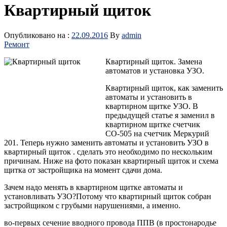
Квартирный щиток
Опубликовано на :
22.09.2016
By
admin
Ремонт
Квартирный щиток. Замена
автоматов и установка УЗО.
Квартирный щиток, как заменить
автоматы и установить в
квартирном щитке УЗО. В
предыдущей статье я заменил в
квартирном щитке счетчик
СО-505 на счетчик Меркурий
201. Теперь нужно заменить автоматы и установить УЗО в
квартирный щиток . сделать это необходимо по нескольким
причинам. Ниже на фото показан квартирный щиток и схема
щитка от застройщика на момент сдачи дома.
Зачем надо менять в квартирном щитке автоматы и
установливать УЗО?Потому что квартирный щиток собран
застройщиком с грубыми нарушениями, а именно.
во-первых сечение вводного провода ППВ (в простонародье