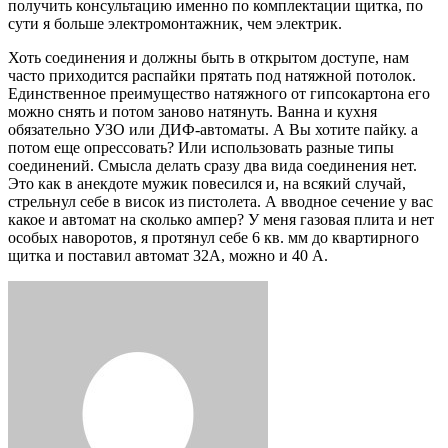
получить консультацию именно по комплектации щитка, по
сути я больше электромонтажник, чем электрик.
Хоть соединения и должны быть в открытом доступе, нам
часто приходится распайки прятать под натяжной потолок.
Единственное преимущество натяжного от гипсокартона его
можно снять и потом заново натянуть. Ванна и кухня
обязательно УЗО или ДИФ-автоматы. А Вы хотите пайку. а
потом еще опрессовать? Или использовать разные типы
соединений. Смысла делать сразу два вида соединения нет.
Это как в анекдоте мужик повесился и, на всякий случай,
стрельнул себе в висок из пистолета. А вводное сечение у вас
какое и автомат на сколько ампер? У меня газовая плита и нет
особых наворотов, я протянул себе 6 кв. мм до квартирного
щитка и поставил автомат 32А, можно и 40 А.