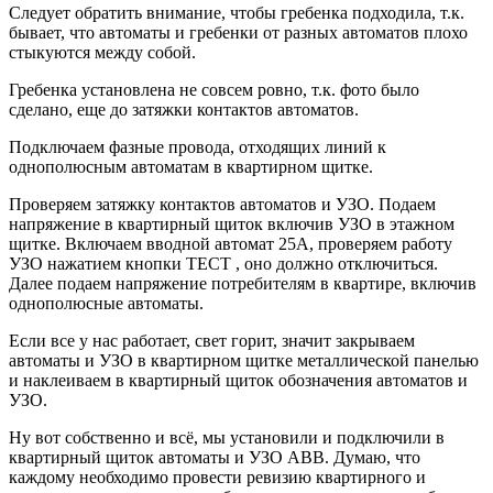
Следует обратить внимание, чтобы гребенка подходила, т.к.
бывает, что автоматы и гребенки от разных автоматов плохо
стыкуются между собой.
Гребенка установлена не совсем ровно, т.к. фото было
сделано, еще до затяжки контактов автоматов.
Подключаем фазные провода, отходящих линий к
однополюсным автоматам в квартирном щитке.
Проверяем затяжку контактов автоматов и УЗО. Подаем
напряжение в квартирный щиток включив УЗО в этажном
щитке. Включаем вводной автомат 25А, проверяем работу
УЗО нажатием кнопки ТЕСТ , оно должно отключиться.
Далее подаем напряжение потребителям в квартире, включив
однополюсные автоматы.
Если все у нас работает, свет горит, значит закрываем
автоматы и УЗО в квартирном щитке металлической панелью
и наклеиваем в квартирный щиток обозначения автоматов и
УЗО.
Ну вот собственно и всё, мы установили и подключили в
квартирный щиток автоматы и УЗО ABB. Думаю, что
каждому необходимо провести ревизию квартирного и