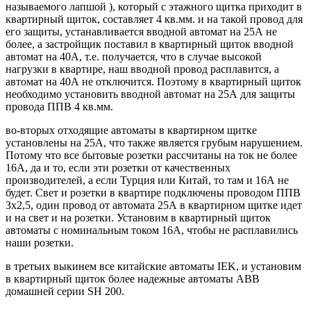
называемого лапшой ), который с этажного щитка приходит в
квартирный щиток, составляет 4 кв.мм. и на такой провод для
его защиты, устанавливается вводной автомат на 25А не
более, а застройщик поставил в квартирный щиток вводной
автомат на 40А, т.е. получается, что в случае высокой
нагрузки в квартире, наш вводной провод расплавится, а
автомат на 40А не отключится. Поэтому в квартирный щиток
необходимо установить вводной автомат на 25А для защиты
провода ППВ 4 кв.мм.
во-вторых отходящие автоматы в квартирном щитке
установлены на 25А, что также является грубым нарушением.
Потому что все бытовые розетки рассчитаны на ток не более
16А, да и то, если эти розетки от качественных
производителей, а если Турция или Китай, то там и 16А не
будет. Свет и розетки в квартире подключены проводом ППВ
3х2,5, один провод от автомата 25А в квартирном щитке идет
и на свет и на розетки. Установим в квартирный щиток
автоматы с номинальным током 16А, чтобы не расплавились
наши розетки.
в третьих выкинем все китайские автоматы IEK, и установим
в квартирный щиток более надежные автоматы ABB
домашней серии SH 200.