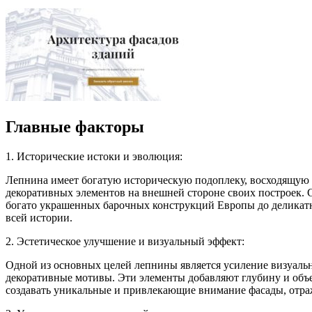
Главные факторы
1. Исторические истоки и эволюция:
Лепнина имеет богатую историческую подоплеку, восходящую к
декоративных элементов на внешней стороне своих построек. 
богато украшенных барочных конструкций Европы до деликатны
всей истории.
2. Эстетическое улучшение и визуальный эффект:
Одной из основных целей лепнины является усиление визуальн
декоративные мотивы. Эти элементы добавляют глубину и объе
создавать уникальные и привлекающие внимание фасады, отраж