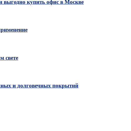
и выгодно купить офис в Москве
применение
м свете
чных и долговечных покрытий