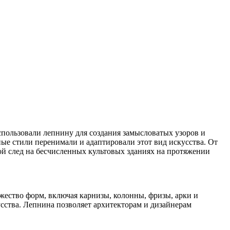
пользовали лепнину для создания замысловатых узоров и
ые стили перенимали и адаптировали этот вид искусства. От
й след на бесчисленных культовых зданиях на протяжении
жество форм, включая карнизы, колонны, фризы, арки и
сства. Лепнина позволяет архитекторам и дизайнерам