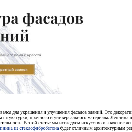
вался для украшения и улучшения фасадов зданий. Это декорати
м штукатурки, прочного и универсального материала. Лепнина пр
тельность. В этой статье мы исследуем искусство и значение л
епнина из стеклофибробетона
будет отличным архитектурным ре