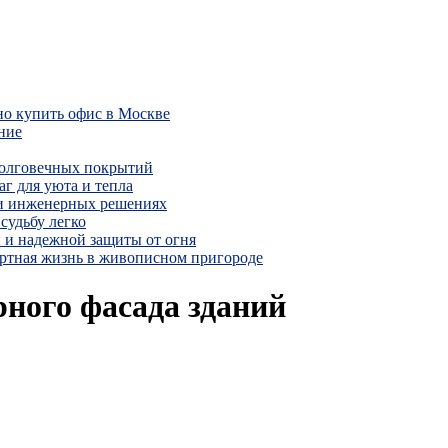
но купить офис в Москве
ние
долговечных покрытий
г для уюта и тепла
 и инженерных решениях
судьбу легко
 и надежной защиты от огня
ртная жизнь в живописном пригороде
рного фасада зданий