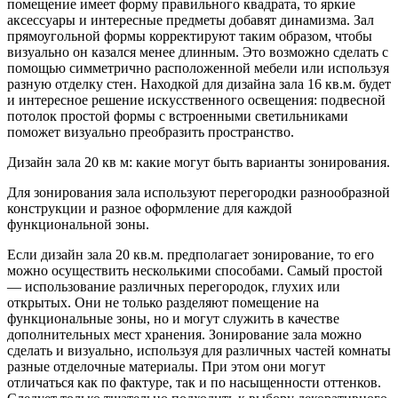
помещение имеет форму правильного квадрата, то яркие
аксессуары и интересные предметы добавят динамизма. Зал
прямоугольной формы корректируют таким образом, чтобы
визуально он казался менее длинным. Это возможно сделать с
помощью симметрично расположенной мебели или используя
разную отделку стен. Находкой для дизайна зала 16 кв.м. будет
и интересное решение искусственного освещения: подвесной
потолок простой формы с встроенными светильниками
поможет визуально преобразить пространство.
Дизайн зала 20 кв м: какие могут быть варианты зонирования.
Для зонирования зала используют перегородки разнообразной
конструкции и разное оформление для каждой
функциональной зоны.
Если дизайн зала 20 кв.м. предполагает зонирование, то его
можно осуществить несколькими способами. Самый простой
— использование различных перегородок, глухих или
открытых. Они не только разделяют помещение на
функциональные зоны, но и могут служить в качестве
дополнительных мест хранения. Зонирование зала можно
сделать и визуально, используя для различных частей комнаты
разные отделочные материалы. При этом они могут
отличаться как по фактуре, так и по насыщенности оттенков.