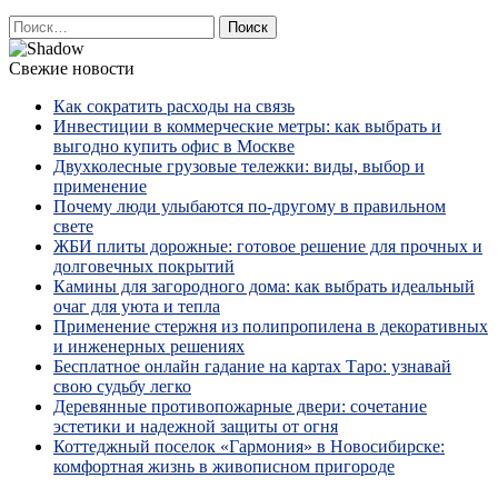
Найти:
Свежие новости
Как сократить расходы на связь
Инвестиции в коммерческие метры: как выбрать и
выгодно купить офис в Москве
Двухколесные грузовые тележки: виды, выбор и
применение
Почему люди улыбаются по‑другому в правильном
свете
ЖБИ плиты дорожные: готовое решение для прочных и
долговечных покрытий
Камины для загородного дома: как выбрать идеальный
очаг для уюта и тепла
Применение стержня из полипропилена в декоративных
и инженерных решениях
Бесплатное онлайн гадание на картах Таро: узнавай
свою судьбу легко
Деревянные противопожарные двери: сочетание
эстетики и надежной защиты от огня
Коттеджный поселок «Гармония» в Новосибирске:
комфортная жизнь в живописном пригороде