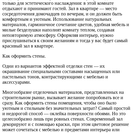
только для эстетического наслаждения: в этой комнате
отдыхают и принимают гостей. Зал в квартире — место
сосредоточения домочадцев по вечерам, и он должен быть
комфортным и уютным. Использование натуральных
материалов, гармоничное сочетание цветов, удобная мебель и
милые безделушки наполнят комнату теплом, создавая
неповторимую атмосферу. Оформляя интерьер, нужно
прислушиваться к своим желаниям и тогда у вас будет самый
красивый зал в квартире.
Как оформить стены.
Одни из вариантов эффектной отделки стен — их
окрашивание специальными составами насыщенных или
пастельных тонов, контрастирующими с мебелью и
аксессуарами.
Многообразие отделочных материалов, представленных на
строительном рынке, вызывает желание попробовать все и
сразу. Как оформить стены помещения, чтобы оно было
уютным и стильным без значительных затрат? Самый простой
и недорогой способ — оклейка поверхности обоями. Но это
целесообразно лишь при ровных стенах. Современный зал
декорируют и с помощью краски, при этом цветовое решение
может сочетаться с мебелью и предметами интерьера или