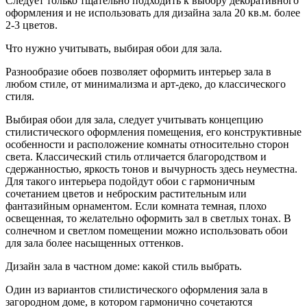
Следует только тщательно подходить к выбору декоративного
оформления и не использовать для дизайна зала 20 кв.м. более
2-3 цветов.
Что нужно учитывать, выбирая обои для зала.
Разнообразие обоев позволяет оформить интерьер зала в
любом стиле, от минимализма и арт-деко, до классического
стиля.
Выбирая обои для зала, следует учитывать концепцию
стилистического оформления помещения, его конструктивные
особенности и расположение комнаты относительно сторон
света. Классический стиль отличается благородством и
сдержанностью, яркость тонов и вычурность здесь неуместна.
Для такого интерьера подойдут обои с гармоничным
сочетанием цветов и неброским растительным или
фантазийным орнаментом. Если комната темная, плохо
освещенная, то желательно оформить зал в светлых тонах. В
солнечном и светлом помещении можно использовать обои
для зала более насыщенных оттенков.
Дизайн зала в частном доме: какой стиль выбрать.
Один из вариантов стилистического оформления зала в
загородном доме, в котором гармонично сочетаются