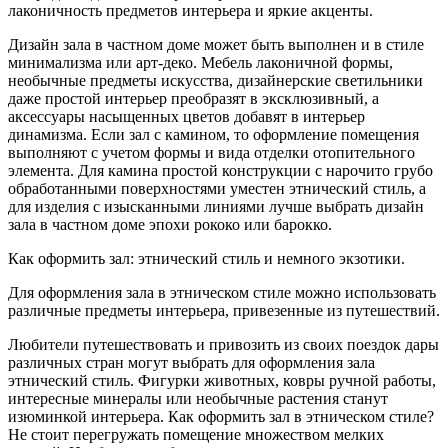
лаконичность предметов интерьера и яркие акценты.
Дизайн зала в частном доме может быть выполнен и в стиле
минимализма или арт-деко. Мебель лаконичной формы,
необычные предметы искусства, дизайнерские светильники
даже простой интерьер преобразят в эксклюзивный, а
аксессуары насыщенных цветов добавят в интерьер
динамизма. Если зал с камином, то оформление помещения
выполняют с учетом формы и вида отделки отопительного
элемента. Для камина простой конструкции с нарочито грубо
обработанными поверхностями уместен этнический стиль, а
для изделия с изысканными линиями лучше выбрать дизайн
зала в частном доме эпохи рококо или барокко.
Как оформить зал: этнический стиль и немного экзотики.
Для оформления зала в этническом стиле можно использовать
различные предметы интерьера, привезенные из путешествий.
Любители путешествовать и привозить из своих поездок дары
различных стран могут выбрать для оформления зала
этнический стиль. Фигурки животных, ковры ручной работы,
интересные минералы или необычные растения станут
изюминкой интерьера. Как оформить зал в этническом стиле?
Не стоит перегружать помещение множеством мелких