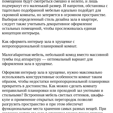
помещении будут смотреться смешно и нелепо, и лишь
подчеркнут его маленький размер. И напротив, обстановка с
тщательно подобранной мебелью идеально подойдет для
скромной комнаты, но затеряется в огромном пространстве.
Выбирая определенный стиль дизайна зала в квартире,
следует также учитывать декоративное оформление
остальных помещений, чтобы прослеживалась единая
концепция интерьера.
Как оформить интерьер зала в хрущевке с
непропорциональной планировкой комнат.
Малогабаритная мебель, небольшой комод вместо массивной
тумбы под аппаратуру — оптимальный вариант для
оформления зала в хрущевке.
Оформляя интерьер зала в хрущевке, нужно максимально
использовать конструктивные особенности комнат таким
образом, чтобы недостатки непропорциональной планировки
превратить в достоинства. Как можно сделать комнату
неправильной планировки или проходной зал уютными и
стильными? Встроенная мебель светлых оттенков, шкафы-
купе и применение открытых перегородок позволят
разгрузить пространство и при этом обеспечат
функциональные места хранения самых разных вещей. При