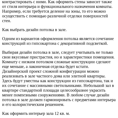
контрастировать с ними. Как оформить стены зависит также
от стиля интерьера и функционального назначения комнаты.
Например, если требуется деление на зоны, то его можно
осуществить с помощью различной отделки поверхностей
стен.
Как выбрать дизайн потолка в зале.
Одним из вариантов оформления потолка является сочетание
конструкций из гипсокартона с декоративной подсветкой.
Выбирая дизайн потолка в зале, следует учитывать не только
свои вкусовые пристрастия, но и характеристики помещения.
Комнату с низким потолком сложные конструкции сделают
еще меньше, а лаконичная отделка будет кстати.
Дизайнерский проект сложной конфигурации можно
реализовать в зале частного дома или элитной квартиры.
Здесь будут уместны как конструкции из гипсокартона, так и
их сочетание с массивными светильниками. Небольшой зал в
квартире стандартной площади целесообразнее украсить
менее помпезными сооружениями. В любом случае дизайн
потолка в зале должен гармонировать с предметами интерьера
и его колористическим решением.
Как оформить интерьер зала 12 кв. м.