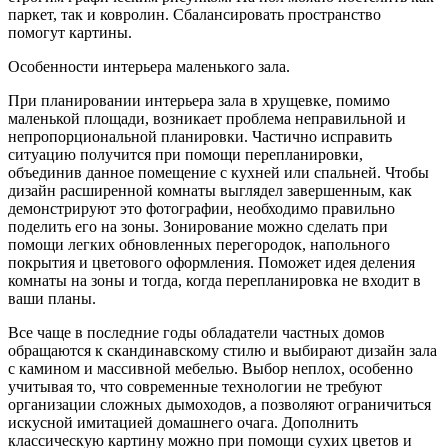
паркет, так и ковролин. Сбалансировать пространство
помогут картины.
Особенности интерьера маленького зала.
При планировании интерьера зала в хрущевке, помимо
маленькой площади, возникает проблема неправильной и
непропорциональной планировки. Частично исправить
ситуацию получится при помощи перепланировки,
объединив данное помещение с кухней или спальней. Чтобы
дизайн расширенной комнаты выглядел завершенным, как
демонстрируют это фотографии, необходимо правильно
поделить его на зоны. Зонирование можно сделать при
помощи легких обновленных перегородок, напольного
покрытия и цветового оформления. Поможет идея деления
комнаты на зоны и тогда, когда перепланировка не входит в
ваши планы.
Все чаще в последние годы обладатели частных домов
обращаются к скандинавскому стилю и выбирают дизайн зала
с камином и массивной мебелью. Выбор неплох, особенно
учитывая то, что современные технологии не требуют
организации сложных дымоходов, а позволяют ограничиться
искусной имитацией домашнего очага. Дополнить
классическую картину можно при помощи сухих цветов и