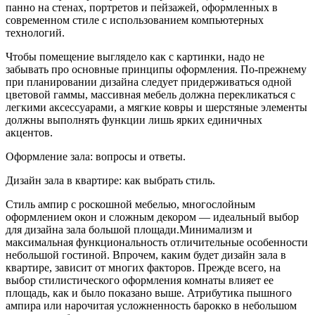
панно на стенах, портретов и пейзажей, оформленных в
современном стиле с использованием компьютерных
технологий.
Чтобы помещение выглядело как с картинки, надо не
забывать про основные принципы оформления. По-прежнему
при планировании дизайна следует придерживаться одной
цветовой гаммы, массивная мебель должна перекликаться с
легкими аксессуарами, а мягкие ковры и шерстяные элементы
должны выполнять функции лишь ярких единичных
акцентов.
Оформление зала: вопросы и ответы.
Дизайн зала в квартире: как выбрать стиль.
Стиль ампир с роскошной мебелью, многослойным
оформлением окон и сложным декором — идеальный выбор
для дизайна зала большой площади.Минимализм и
максимальная функциональность отличительные особенности
небольшой гостиной. Впрочем, каким будет дизайн зала в
квартире, зависит от многих факторов. Прежде всего, на
выбор стилистического оформления комнаты влияет ее
площадь, как и было показано выше. Атрибутика пышного
ампира или нарочитая усложненность барокко в небольшом