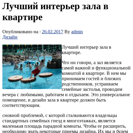
Лучший интерьер зала в
квартире
Опубликовано на :
26.02.2017
By
admin
Дизайн
Лучший интерьер зала в
квартире.
Что ни говори, а зал является
самой важной и функциональной
комнатой в квартире. В нем мы
принимаем гостей и близких
родственников, устраиваем
семейные застолья, проводим
вечера с любимыми, работаем и отдыхаем. Это универсальное
помещение, и дизайн зала в квартире должен быть
соответствующим.
сновной проблемой, с которой сталкиваются владельцы
стандартных семейных гнезд в многоэтажках, является
маленькая площадь парадной комнаты. Чтобы ее расширить,
необходимо знать некоторые приемы дизайна. Их мы и будем