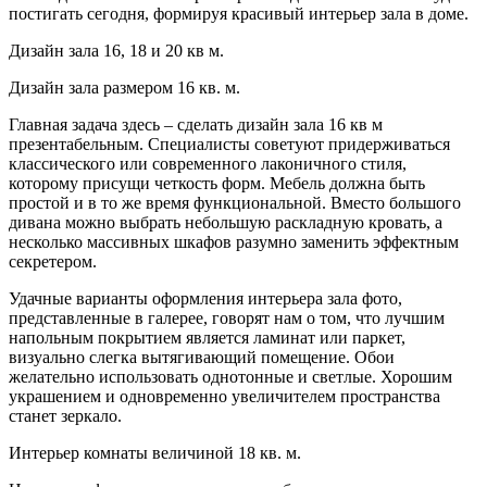
постигать сегодня, формируя красивый
интерьер зала в доме.
Дизайн зала 16, 18 и 20 кв м.
Дизайн зала размером 16 кв. м.
Главная задача здесь – сделать дизайн зала 16 кв м
презентабельным. Специалисты советуют придерживаться
классического или современного лаконичного стиля,
которому присущи четкость форм. Мебель должна быть
простой и в то же время функциональной. Вместо большого
дивана можно выбрать небольшую раскладную кровать, а
несколько массивных шкафов разумно заменить эффектным
секретером.
Удачные варианты оформления интерьера зала фото,
представленные в галерее, говорят нам о том, что лучшим
напольным покрытием является ламинат или паркет,
визуально слегка вытягивающий помещение. Обои
желательно использовать однотонные и светлые. Хорошим
украшением и одновременно увеличителем пространства
станет зеркало.
Интерьер комнаты величиной 18 кв. м.