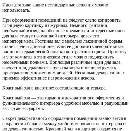
Идеи для зала: какие нестандартные решения можно
использовать.
При оформлении помещений не следует слепо копировать
глянцевую картинку из журнала. Немного фантазии,
необычный взгляд на обычные предметы и интересные идеи
для зала станут изюминкой интерьера, делая его
неповторимым. Гостиная зал с мебелью лаконичной формы
станет ярче и динамичнее, если ее дополнить декоративным
панно из керамической плитки контрастного цвета. Простоту
и уют комнаты в этническом стиле можно подчеркнуть
необычными полками. Воплощая различные идеи для зала,
следует придерживаться чувства меры и не перегружать
пространство множеством деталей. Несколько декоративных
приемов эффективнее нагромождения декора.
Красивый зал в квартире: составляющие интерьера.
Красивый зал — это гармония декоративного оформления и
функционального интерьера с удобной мебелью и радующими
взгляд аксессуарами.
Секрет декоративного оформления помещений заключается в
сохранении баланса между удобством элементов интерьера и
их декоративностью. Красивый зал в квартире создается не