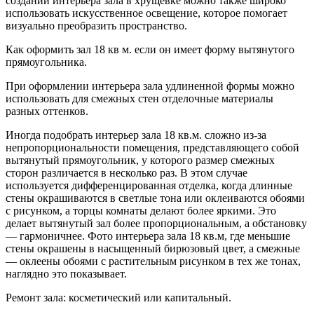
создании интерьера зала в хрущевке можно также широко
использовать искусственное освещение, которое помогает
визуально преобразить пространство.
Как оформить зал 18 кв м. если он имеет форму вытянутого
прямоугольника.
При оформлении интерьера зала удлиненной формы можно
использовать для смежных стен отделочные материалы
разных оттенков.
Иногда подобрать интерьер зала 18 кв.м. сложно из-за
непропорциональности помещения, представляющего собой
вытянутый прямоугольник, у которого размер смежных
сторон различается в несколько раз. В этом случае
используется дифференцированная отделка, когда длинные
стены окрашиваются в светлые тона или оклеиваются обоями
с рисунком, а торцы комнаты делают более яркими. Это
делает вытянутый зал более пропорциональным, а обстановку
— гармоничнее. Фото интерьера зала 18 кв.м, где меньшие
стены окрашены в насыщенный бирюзовый цвет, а смежные
— оклеены обоями с растительным рисунком в тех же тонах,
наглядно это показывает.
Ремонт зала: косметический или капитальный.