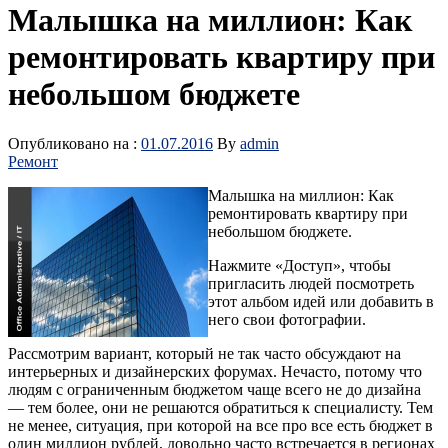
Малышка на миллион: Как
ремонтировать квартиру при
небольшом бюджете
Опубликовано на :
01.07.2016
By
admin
Ремонт
Малышка на миллион: Как
ремонтировать квартиру при
небольшом бюджете.
Нажмите «Доступ», чтобы
пригласить людей посмотреть
этот альбом идей или добавить в
него свои фотографии.
Рассмотрим вариант, который не так часто обсуждают на
интерьерных и дизайнерских форумах. Нечасто, потому что
людям с ограниченным бюджетом чаще всего не до дизайна
— тем более, они не решаются обратиться к специалисту. Тем
не менее, ситуация, при которой на все про все есть бюджет в
один
миллион рублей, довольно часто встречается в регионах