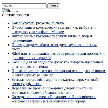
Найти:
Свежие новости
Как сократить расходы на связь
Инвестиции в коммерческие метры: как выбрать и
выгодно купить офис в Москве
Двухколесные грузовые тележки: виды, выбор и
применение
Почему люди улыбаются по‑другому в правильном
свете
ЖБИ плиты дорожные: готовое решение для прочных и
долговечных покрытий
Камины для загородного дома: как выбрать идеальный
очаг для уюта и тепла
Применение стержня из полипропилена в декоративных
и инженерных решениях
Бесплатное онлайн гадание на картах Таро: узнавай
свою судьбу легко
Деревянные противопожарные двери: сочетание
эстетики и надежной защиты от огня
Коттеджный поселок «Гармония» в Новосибирске:
комфортная жизнь в живописном пригороде