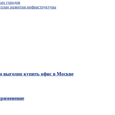
ких городов
план развития инфраструктуры
и выгодно купить офис в Москве
применение