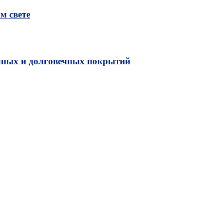
м свете
чных и долговечных покрытий