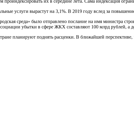
ем проиндексировать их в середине лета. Сама индексация огра
льные услуги вырастут на 3,1%. В 2019 году вслед за повышен
одская среда» было отправлено послание на имя министра стро
оциации убытки в сфере ЖКХ составляют 100 млрд рублей, а до
тране планируют поднять расценки. В ближайшей перспективе