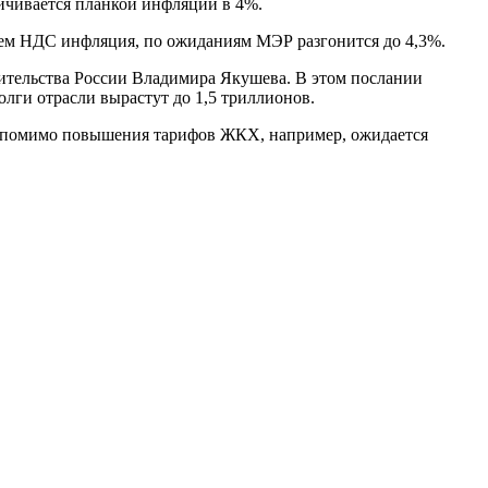
ничивается планкой инфляции в 4%.
ием НДС инфляция, по ожиданиям МЭР разгонится до 4,3%.
ительства России Владимира Якушева. В этом послании
лги отрасли вырастут до 1,5 триллионов.
, помимо повышения тарифов ЖКХ, например, ожидается