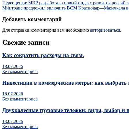
Переоценка: МЭР разработало новый индекс развития российс
Минтранс предложил включить ВСМ Краснодар—Махачкала в 
Добавить комментарий
Для отправки комментария вам необходимо
авторизоваться
.
Свежие записи
Как сократить расходы на связь
18.07.2026
Без комментариев
Инвестиции в коммерческие метры: как выбрать 
16.07.2026
Без комментариев
Двухколесные грузовые тележки: виды, выбор и 
13.07.2026
Без комментариев