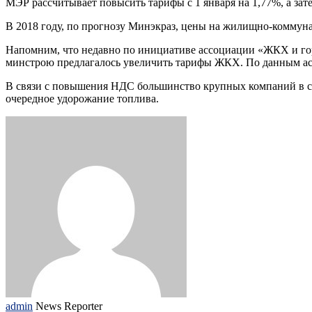
МЭР рассчитывает повысить тарифы с 1 января на 1,77%, а зат
В 2018 году, по прогнозу Минэкраз, цены на жилищно-коммуна
Напомним, что недавно по инициативе ассоциации «ЖКХ и гор
минстрою предлагалось увеличить тарифы ЖКХ. По данным асс
В связи с повышения НДС большинство крупных компаний в с
очередное удорожание топлива.
admin
News Reporter