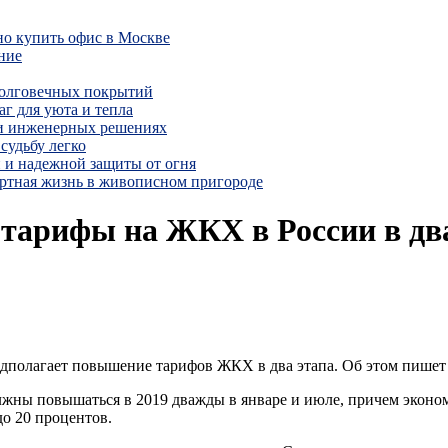
но купить офис в Москве
ние
долговечных покрытий
г для уюта и тепла
 и инженерных решениях
судьбу легко
 и надежной защиты от огня
ртная жизнь в живописном пригороде
тарифы на ЖКХ в России в два
дполагает повышение тарифов ЖКХ в два этапа. Об этом пишет
лжны повышаться в 2019 дважды в январе и июле, причем эконо
о 20 процентов.