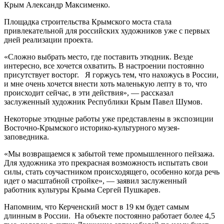
Крым Александр Максименко.
Площадка строительства Крымского моста стала
привлекательной для российских художников уже с первых
дней реализации проекта.
«Сложно выбрать место, где поставить этюдник. Везде
интересно, все хочется охватить. В настроении постоянно
присутствует восторг. Я горжусь тем, что нахожусь в России,
и мне очень хочется внести хоть маленькую лепту в то, что
происходит сейчас, в эти действия», — рассказал
заслуженный художник Республики Крым Павел Шумов.
Некоторые этюдные работы уже представлены в экспозиции
Восточно-Крымского историко-культурного музея-
заповедника.
«Мы возвращаемся к забытой теме промышленного пейзажа.
Для художника это прекрасная возможность испытать свои
силы, стать соучастником происходящего, особенно когда речь
идет о масштабной стройке», — заявил заслуженный
работник культуры Крыма Сергей Пушкарев.
Напомним, что Керченский мост в 19 км будет самым
длинным в России. На объекте постоянно работает более 4,5