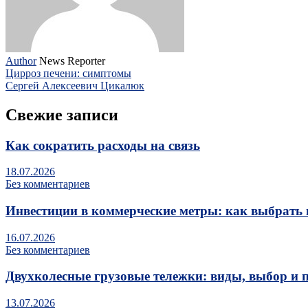
Author
News Reporter
Цирроз печени: симптомы
Сергей Алексеевич Цикалюк
Свежие записи
Как сократить расходы на связь
18.07.2026
Без комментариев
Инвестиции в коммерческие метры: как выбрать 
16.07.2026
Без комментариев
Двухколесные грузовые тележки: виды, выбор и 
13.07.2026