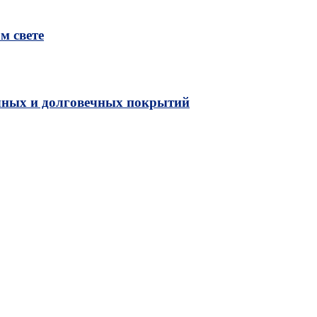
м свете
чных и долговечных покрытий