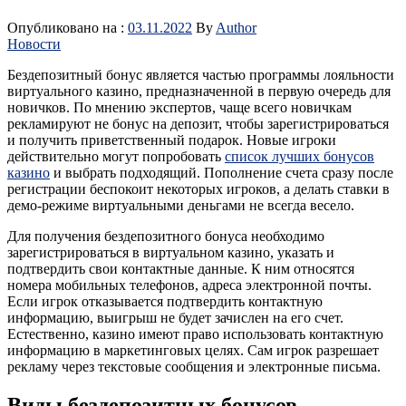
Опубликовано на :
03.11.2022
By
Author
Новости
Бездепозитный бонус является частью программы лояльности
виртуального казино, предназначенной в первую очередь для
новичков. По мнению экспертов, чаще всего новичкам
рекламируют не бонус на депозит, чтобы зарегистрироваться
и получить приветственный подарок. Новые игроки
действительно могут попробовать
список лучших бонусов
казино
и выбрать подходящий. Пополнение счета сразу после
регистрации беспокоит некоторых игроков, а делать ставки в
демо-режиме виртуальными деньгами не всегда весело.
Для получения бездепозитного бонуса необходимо
зарегистрироваться в виртуальном казино, указать и
подтвердить свои контактные данные. К ним относятся
номера мобильных телефонов, адреса электронной почты.
Если игрок отказывается подтвердить контактную
информацию, выигрыш не будет зачислен на его счет.
Естественно, казино имеют право использовать контактную
информацию в маркетинговых целях. Сам игрок разрешает
рекламу через текстовые сообщения и электронные письма.
Виды бездепозитных бонусов