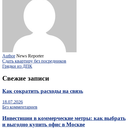
Author
News Reporter
Сдать квартиру без посредников
Грядки из ДПК
Свежие записи
Как сократить расходы на связь
18.07.2026
Без комментариев
Инвестиции в коммерческие метры: как выбрать
и выгодно купить офис в Москве