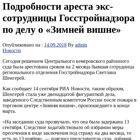
Подробности ареста экс-
сотрудницы Госстройнадзора
по делу о «Зимней вишне»
Опубликовано на :
14.09.2018
By
admin
Новости
Сегодня решением Центрального кемеровского районного
суда была арестована сроком на 2 месяца бывшая сотрудница
регионального отделения Госстройнадзора Светлана
Шенгерей.
Как сообщает 14 сентября РИА Новости, таким образом,
Шенгерей стала уже двенадцатой фигуранткой дела,
заведенного Следственным комитетом России после пожара в
торговом центре «Зимняя вишня», произошедшего в конце
марта.
«На заседании суда прозвучало, что она была задержана 13
сентября. Следствие ходатайствовало об избрании меры
пресечения в виде заключения под стражу на два месяца, то
есть до 13 ноября», — пояснил представитель суда, добавив,