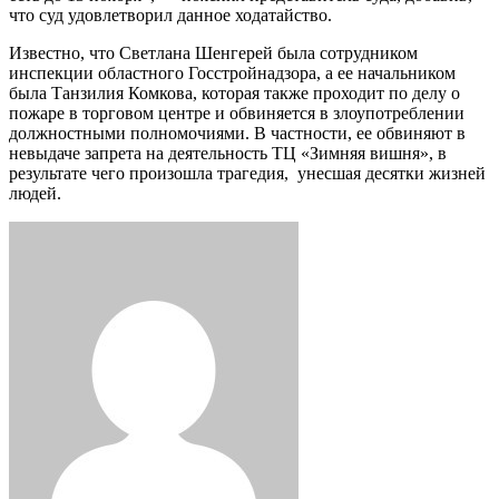
что суд удовлетворил данное ходатайство.
Известно, что Светлана Шенгерей была сотрудником
инспекции областного Госстройнадзора, а ее начальником
была Танзилия Комкова, которая также проходит по делу о
пожаре в торговом центре и обвиняется в злоупотреблении
должностными полномочиями. В частности, ее обвиняют в
невыдаче запрета на деятельность ТЦ «Зимняя вишня», в
результате чего произошла трагедия, унесшая десятки жизней
людей.