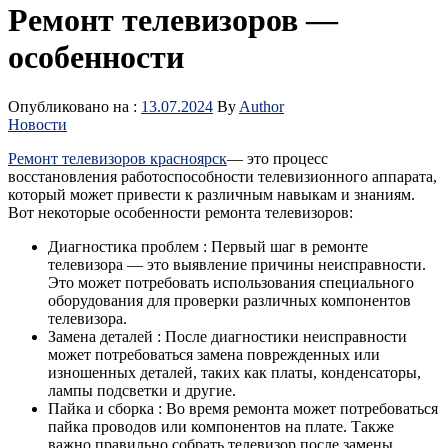
Ремонт телевизоров —
особенности
Опубликовано на :
13.07.2024
By
Author
Новости
Ремонт телевизоров красноярск
— это процесс
восстановления работоспособности телевизионного аппарата,
который может привести к различным навыкам и знаниям.
Вот некоторые особенности ремонта телевизоров:
Диагностика проблем : Первый шаг в ремонте
телевизора — это выявление причины неисправности.
Это может потребовать использования специального
оборудования для проверки различных компонентов
телевизора.
Замена деталей : После диагностики неисправности
может потребоваться замена поврежденных или
изношенных деталей, таких как платы, конденсаторы,
лампы подсветки и другие.
Пайка и сборка : Во время ремонта может потребоваться
пайка проводов или компонентов на плате. Также
важно правильно собрать телевизор после замены