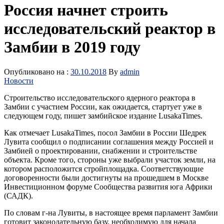
Россия начнет строить
исследовательский реактор в
Замбии в 2019 году
Опубликовано на :
30.10.2018
By
admin
Новости
Строительство исследовательского ядерного реактора в
Замбии с участием России, как ожидается, стартует уже в
следующем году, пишет замбийское издание LusakaTimes.
Как отмечает LusakaTimes, посол Замбии в России Шедрек
Лувита сообщил о подписании соглашения между Россией и
Замбией о проектировании, снабжении и строительстве
объекта. Кроме того, стороны уже выбрали участок земли, на
котором расположится стройплощадка. Соответствующие
договоренности были достигнуты на прошедшем в Москве
Инвестиционном форуме Сообщества развития юга Африки
(САДК).
По словам г-на Лувиты, в настоящее время парламент Замбии
готовит законодательную базу, необходимую для начала