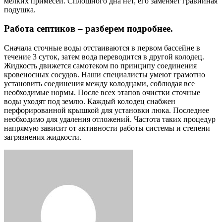
мелких примесей. Сплошного дна нет, его заменяет гравийная
подушка.
Работа септиков – разберем подробнее.
Сначала сточные воды отстаиваются в первом бассейне в
течение 3 суток, затем вода переводится в другой колодец.
Жидкость движется самотеком по принципу соединения
кровеносных сосудов. Наши специалисты умеют грамотно
установить соединения между колодцами, соблюдая все
необходимые нормы. После всех этапов очистки сточные
воды уходят под землю. Каждый колодец снабжен
перфорированной крышкой для установки люка. Последнее
необходимо для удаления отложений. Частота таких процедур
напрямую зависит от активности работы системы и степени
загрязнения жидкости.