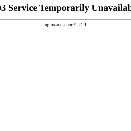
03 Service Temporarily Unavailab
nginx-reuseport/1.21.1