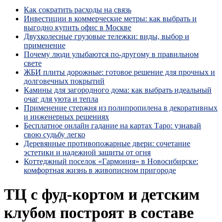
Как сократить расходы на связь
Инвестиции в коммерческие метры: как выбрать и
выгодно купить офис в Москве
Двухколесные грузовые тележки: виды, выбор и
применение
Почему люди улыбаются по‑другому в правильном
свете
ЖБИ плиты дорожные: готовое решение для прочных и
долговечных покрытий
Камины для загородного дома: как выбрать идеальный
очаг для уюта и тепла
Применение стержня из полипропилена в декоративных
и инженерных решениях
Бесплатное онлайн гадание на картах Таро: узнавай
свою судьбу легко
Деревянные противопожарные двери: сочетание
эстетики и надежной защиты от огня
Коттеджный поселок «Гармония» в Новосибирске:
комфортная жизнь в живописном пригороде
ТЦ с фуд-кортом и детским
клубом построят в составе