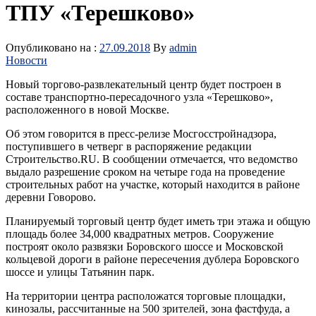
ТПУ «Терешково»
Опубликовано на :
27.09.2018
By
admin
Новости
Новый торгово-развлекательный центр будет построен в
составе транспортно-пересадочного узла «Терешково»,
расположенного в новой Москве.
Об этом говорится в пресс-релизе Мосгосстройнадзора,
поступившего в четверг в распоряжение редакции
Строительство.RU. В сообщении отмечается, что ведомство
выдало разрешение сроком на четыре года на проведение
строительных работ на участке, который находится в районе
деревни Говорово.
Планируемый торговый центр будет иметь три этажа и общую
площадь более 34,000 квадратных метров. Сооружение
построят около развязки Боровского шоссе и Московской
кольцевой дороги в районе пересечения дублера Боровского
шоссе и улицы Татьянин парк.
На территории центра расположатся торговые площадки,
кинозалы, рассчитанные на 500 зрителей, зона фастфуда, а