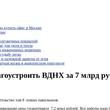
но купить офис в Москве
ние
долговечных покрытий
г для уюта и тепла
 и инженерных решениях
судьбу легко
 и надежной защиты от огня
ртная жизнь в живописном пригороде
гоустроить ВДНХ за 7 млрд ру
тельство там 8 новых павильонов
симальная) цена госконтракта 7,2 млрд рублей. Все работы надо б