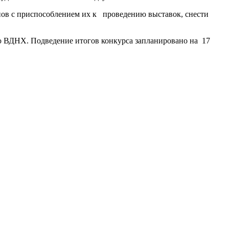
нов с приспособлением их к проведению выставок, снести
ию ВДНХ. Подведение итогов конкурса запланировано на 17