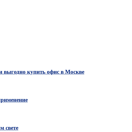
и выгодно купить офис в Москве
применение
м свете