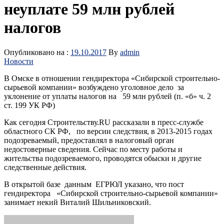
неуплате 59 млн рублей
налогов
Опубликовано на :
19.10.2017
By
admin
Новости
В Омске в отношении гендиректора «Сибирской строительно-
сырьевой компании» возбуждено уголовное дело за
уклонение от уплаты налогов на 59 млн рублей (п. «б» ч. 2
ст. 199 УК РФ)
Как сегодня Строительству.RU рассказали в пресс-службе
областного СК РФ, по версии следствия, в 2013-2015 годах
подозреваемый, предоставлял в налоговый орган
недостоверные сведения. Сейчас по месту работы и
жительства подозреваемого, проводятся обыски и другие
следственные действия.
В открытой базе данным ЕГРЮЛ указано, что пост
гендиректора «Сибирской строительно-сырьевой компании»
занимает некий Виталий Шильниковский.