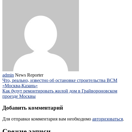
admin
News Reporter
Что, реально, известно об остановке строительства ВСМ
«Москва-Казань»
Как будут ремонтировать жилой дом в Грайвороновском
проезде Москвы
Добавить комментарий
Для отправки комментария вам необходимо
авторизоваться
.
Свежие записи