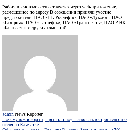
Работа в системе осуществляется через web-приложение,
размещенное по адресу В совещании приняли участие
представители ПАО «НК Роснефть», ПАО «Лукойл», ПАО
«Газпром», ПАО «Татнефть», ПАО «Транснефть», ПАО АНК
«Башнефть» и других компаний.
admin
News Reporter
Почему южнокорейцы решили поучаствовать в строительстве
отеля на Камчатке
Объявлено, когда на Дальнем Востоке будет ипотека до 7%