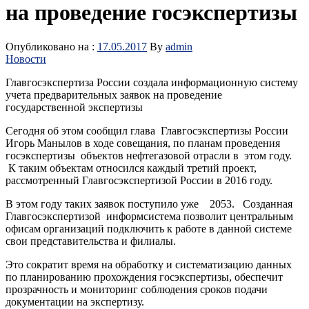
на проведение госэкспертизы
Опубликовано на :
17.05.2017
By
admin
Новости
Главгосэкспертиза России создала информационную систему
учета предварительных заявок на проведение
государственной экспертизы
Сегодня об этом сообщил глава Главгосэкспертизы России
Игорь Манылов в ходе совещания, по планам проведения
госэкспертизы объектов нефтегазовой отрасли в этом году.
К таким объектам относился каждый третий проект,
рассмотренный Главгосэкспертизой России в 2016 году.
В этом году таких заявок поступило уже 2053. Созданная
Главгосэкспертизой информсистема позволит центральным
офисам организаций подключить к работе в данной системе
свои представительства и филиалы.
Это сократит время на обработку и систематизацию данных
по планированию прохождения госэкспертизы, обеспечит
прозрачность и мониторинг соблюдения сроков подачи
документации на экспертизу.