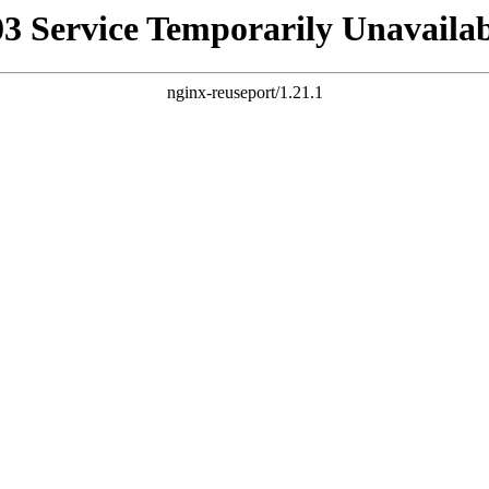
03 Service Temporarily Unavailab
nginx-reuseport/1.21.1