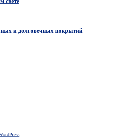
м свете
чных и долговечных покрытий
WordPress