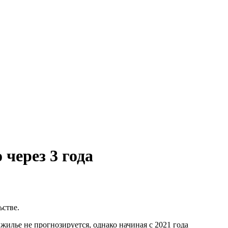
через 3 года
ьстве.
илье не прогнозируется, однако начиная с 2021 года