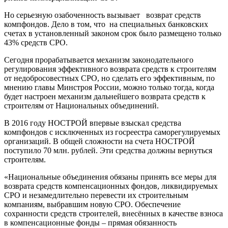
Но серьезную озабоченность вызывает возврат средств
компфондов. Дело в том, что на специальных банковских
счетах в установленный законом срок было размещено только
43% средств СРО.
Сегодня прорабатывается механизм законодательного
регулирования эффективного возврата средств к строителям
от недобросовестных СРО, но сделать его эффективным, по
мнению главы Минстроя России, можно только тогда, когда
будет настроен механизм дальнейшего возврата средств к
строителям от Национальных объединений.
В 2016 году НОСТРОЙ впервые взыскал средства
компфондов с исключенных из госреестра саморегулируемых
организаций. В общей сложности на счета НОСТРОЙ
поступило 70 млн. рублей. Эти средства должны вернуться
строителям.
«Национальные объединения обязаны принять все меры для
возврата средств компенсационных фондов, ликвидируемых
СРО и незамедлительно перевести их строительным
компаниям, выбравшим новую СРО. Обеспечение
сохранности средств строителей, внесённых в качестве взноса
в компенсационные фонды – прямая обязанность