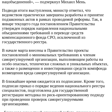
нацобъединений», — подчеркнул Михаил Мень.
Подводя итоги выступления, министр отметил, что
ведомством практически завершена разработка и принятие
подзаконных актов в рамках проводимой реформы. Так, в
январе текущего года постановлением Правительства
утвержден порядок направления национальными
объединениями требований о переводе средств
компенсационного фонда СРО, исключенной из
государственного реестра.
В начале марта внесены в Правительство проекты
постановлений о минимальных требованиях к членам
саморегулируемой организации, выполняющим работы на
особо опасных, технически сложных и уникальных объектах,
а также о размещении и инвестировании средств компфонда
возмещения вреда саморегулируемой организации.
В ближайшее время ожидается их подписание. Кроме того,
подписан приказ о порядке ведения национального реестра
специалистов, подготовлена для государственной
регистрации методика по риск-ориентированному подходу
при проведении проверок саморегулируемыми
организациями.