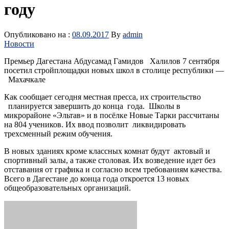
году
Опубликовано на :
08.09.2017
By
admin
Новости
Премьер Дагестана Абдусамад Гамидов Халилов 7 сентября
посетил стройплощадки новых школ в столице республики —
Махачкале
Как сообщает сегодня местная пресса, их строительство
планируется завершить до конца года. Школы в
микрорайоне «Эльтав» и в посёлке Новые Тарки рассчитаны
на 804 учеников. Их ввод позволит ликвидировать
трехсменный режим обучения.
В новых зданиях кроме классных комнат будут актовый и
спортивный залы, а также столовая. Их возведение идет без
отставания от графика и согласно всем требованиям качества.
Всего в Дагестане до конца года откроется 13 новых
общеобразовательных организаций.