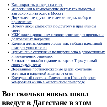
Как сократить расходы на связь
Инвестиции в коммерческие метры: как выбрать и
выгодно купить офис в Москве
Двухколесные грузовые тележки: виды, выбор и
применение
Почему люди улыбаются по‑другому в правильном
свете
ЖБИ плиты дорожные: готовое решение для прочных и
долговечных покрытий
Камины для загородного дома: как выбрать идеальный
очаг для уюта и тепла
Применение стержня из полипропилена в декоративных
и инженерных решениях
Бесплатное онлайн гадание на картах Таро: узнавай
свою судьбу легко
Деревянные противопожарные двери: сочетание
эстетики и надежной защиты от огня
Коттеджный поселок «Гармония» в Новосибирске:
комфортная жизнь в живописном пригороде
Вот сколько новых школ
введут в Дагестане в этом