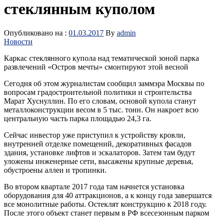
стеклянным куполом
Опубликовано на :
01.03.2017
By
admin
Новости
Каркас стеклянного купола над тематической зоной парка
развлечений «Остров мечты» смонтируют этой весной
Сегодня об этом журналистам сообщил заммэра Москвы по
вопросам градостроительной политики и строительства
Марат Хуснуллин. По его словам, основой купола станут
металлоконструкции весом в 5 тыс. тонн. Он накроет всю
центральную часть парка площадью 24,3 га.
Сейчас инвестор уже приступил к устройству кровли,
внутренней отделке помещений, декоративных фасадов
здания, установке лифтов и эскалаторов. Затем там будут
уложены инженерные сети, высажены крупные деревья,
обустроены аллеи и тропинки.
Во втором квартале 2017 года там начнется установка
оборудования для 40 аттракционов, а к концу года завершатся
все монолитные работы. Остеклят конструкцию к 2018 году.
После этого объект станет первым в РФ всесезонным парком