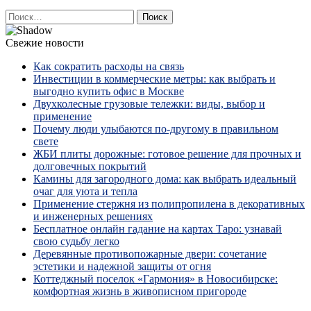
Найти:
Свежие новости
Как сократить расходы на связь
Инвестиции в коммерческие метры: как выбрать и
выгодно купить офис в Москве
Двухколесные грузовые тележки: виды, выбор и
применение
Почему люди улыбаются по‑другому в правильном
свете
ЖБИ плиты дорожные: готовое решение для прочных и
долговечных покрытий
Камины для загородного дома: как выбрать идеальный
очаг для уюта и тепла
Применение стержня из полипропилена в декоративных
и инженерных решениях
Бесплатное онлайн гадание на картах Таро: узнавай
свою судьбу легко
Деревянные противопожарные двери: сочетание
эстетики и надежной защиты от огня
Коттеджный поселок «Гармония» в Новосибирске:
комфортная жизнь в живописном пригороде