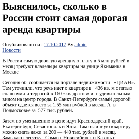
Выяснилось, сколько в
России стоит самая дорогая
аренда квартиры
Опубликовано на :
17.10.2017
By
admin
Новости
В России самую дорогую арендную плату в 5 млн рублей в
месяц требуют владельцы квартиры на улице Якиманка в
Москве
Сегодня об сообщается на портале недвижимости «ЦИАН».
Там уточнили, что речь идет о квартире в 436 кв. м с пятью
спальнями и террасой в 160 «квадратов» и с удивительным
видом на центр города. В Санкт-Петербурге самый дорогой
объект сдается всего за 1,55 млн рублей в месяц. А в
Подмосковье за 577 тыс. рублей.
Затем по уменьшению в цене идут Краснодарский край,
Екатеринбург, Севастополь и Ялта. Там отличную квартиру
можно снять даже за 200 — 440 тыс. рублей в месяц.
Замыкают десятку Самара, Новосибирск и Казань с