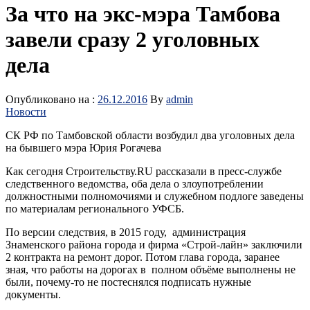
За что на экс-мэра Тамбова
завели сразу 2 уголовных
дела
Опубликовано на :
26.12.2016
By
admin
Новости
СК РФ по Тамбовской области возбудил два уголовных дела
на бывшего мэра Юрия Рогачева
Как сегодня Строительству.RU рассказали в пресс-службе
следственного ведомства, оба дела о злоупотреблении
должностными полномочиями и служебном подлоге заведены
по материалам регионального УФСБ.
По версии следствия, в 2015 году, администрация
Знаменского района города и фирма «Строй-лайн» заключили
2 контракта на ремонт дорог. Потом глава города, заранее
зная, что работы на дорогах в полном объёме выполнены не
были, почему-то не постеснялся подписать нужные
документы.