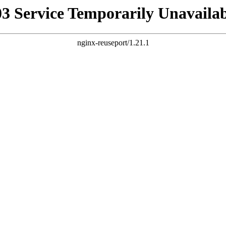
03 Service Temporarily Unavailab
nginx-reuseport/1.21.1