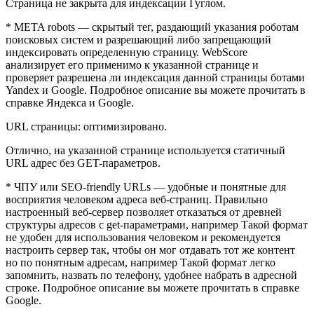
Страница не закрыта для индексации Гуглом.
* META robots — скрытый тег, раздающий указания роботам
поисковых систем и разрешающий либо запрещающий
индексировать определенную страницу. WebScore
анализирует его применимо к указанной странице и
проверяет разрешена ли индексация данной страницы ботами
Yandex и Google. Подробное описание вы можете прочитать в
справке Яндекса и Google.
URL страницы: оптимизировано.
Отлично, на указанной странице используется статичный
URL адрес без GET-параметров.
* ЧПУ или SEO-friendly URLs — удобные и понятные для
восприятия человеком адреса веб-страниц. Правильно
настроенный веб-сервер позволяет отказаться от древней
структуры адресов с get-параметрами, например Такой формат
не удобен для использования человеком и рекомендуется
настроить сервер так, чтобы он мог отдавать тот же контент
но по понятным адресам, например Такой формат легко
запомнить, назвать по телефону, удобнее набрать в адресной
строке. Подробное описание вы можете прочитать в справке
Google.