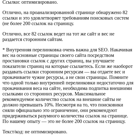
Ссылки: оптимизировано.
Отлично, на проанализированной странице обнаружено 82
ссылки и это удовлетворяет требованиям поисковых систем
(не более 200 ссылок на страницу.
Отлично, все 82 ссылок ведет на тот же сайт и вес не
раздается сторонним сайтам.
* Внутренняя перелинковка очень важна для SEO. Накачивая
вес на основные страницы своего сайта посредством
простановки ссылок с других страниц, вы улучшаете
показатели страниц на которые ссылаетесь. Если же наоборот
раздавать ссылки сторонним ресурсам — вы отдаете вес и
прокачиваете чужие ресурсы, а не свои страницы. Помните
что одной только внутренней перелинковки недостаточно для
прокачивания веса на сайте, необходима подпитка внешними
ссылками со сторонних ресурсов. Максимальное
рекомендуемое количество ссылок на внешние сайты не
должно превышать 10%. Несмотря на то, что поисковики
сняли официально это ограничение, они рекомендуют
придерживаться разумного количества ссылок на странице.
По нашему опыту — это не более 200 ссылок на страницу.
Текст/код: не оптимизировано.