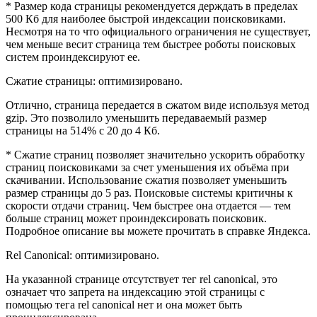
* Размер кода страницы рекомендуется держдать в пределах
500 Кб для наиболее быстрой индексации поисковиками.
Несмотря на то что официального ограничения не существует,
чем меньше весит страница тем быстрее роботы поисковых
систем проиндексируют ее.
Сжатие страницы: оптимизировано.
Отлично, страница передается в сжатом виде используя метод
gzip. Это позволило уменьшить передаваемый размер
страницы на 514% с 20 до 4 Кб.
* Сжатие страниц позволяет значительно ускорить обработку
страниц поисковиками за счет уменьшения их объёма при
скачивании. Использование сжатия позволяет уменьшить
размер страницы до 5 раз. Поисковые системы критичны к
скорости отдачи страниц. Чем быстрее она отдается — тем
больше страниц может проиндексировать поисковик.
Подробное описание вы можете прочитать в справке Яндекса.
Rel Canonical: оптимизировано.
На указанной странице отсутствует тег rel canonical, это
означает что запрета на индексацию этой страницы с
помощью тега rel canonical нет и она может быть