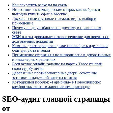
Как сократить расходы на связь
Инвестиции в коммерческие метры: как выбрать и
выгодно купить офис в Москве
Двухколесные грузовые тележки: виды, выбор и
применение
Почему люди улыбаются по‑другому в правильном
свете
ЖБИ плиты дорожные: готовое решение для прочных и
долговечных покрытий
Камины для загородного дома: как выбрать идеальный
очаг для уюта и тепла
Применение стержня из полипропилена в декоративных
и инженерных решениях
Бесплатное онлайн гадание на картах Таро: узнавай
свою судьбу легко
Деревянные противопожарные двери: сочетание
эстетики и надежной защиты от огня
Коттеджный поселок «Гармония» в Новосибирске:
комфортная жизнь в живописном пригороде
SEO-аудит главной страницы
от