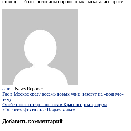
столицы – более половины опрошенных высказались против.
admin
News Reporter
Где в Москве сразу восемь новых улиц назовут на «водную»
тему
Особенности открывшегося в Красногорске форума
«Энергоэффективное Подмосковье»
Добавить комментарий