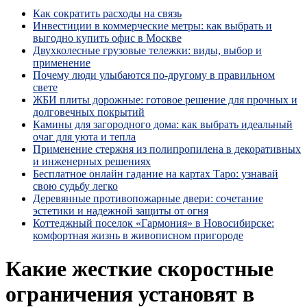
Как сократить расходы на связь
Инвестиции в коммерческие метры: как выбрать и
выгодно купить офис в Москве
Двухколесные грузовые тележки: виды, выбор и
применение
Почему люди улыбаются по‑другому в правильном
свете
ЖБИ плиты дорожные: готовое решение для прочных и
долговечных покрытий
Камины для загородного дома: как выбрать идеальный
очаг для уюта и тепла
Применение стержня из полипропилена в декоративных
и инженерных решениях
Бесплатное онлайн гадание на картах Таро: узнавай
свою судьбу легко
Деревянные противопожарные двери: сочетание
эстетики и надежной защиты от огня
Коттеджный поселок «Гармония» в Новосибирске:
комфортная жизнь в живописном пригороде
Какие жесткие скоростные
ограничения установят в