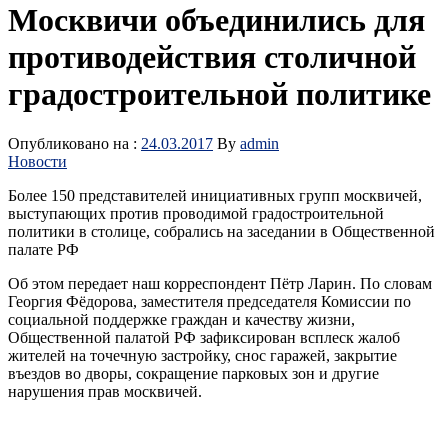
Москвичи объединились для
противодействия столичной
градостроительной политике
Опубликовано на :
24.03.2017
By
admin
Новости
Более 150 представителей инициативных групп москвичей,
выступающих против проводимой градостроительной
политики в столице, собрались на заседании в Общественной
палате РФ
Об этом передает наш корреспондент Пётр Ларин. По словам
Георгия Фёдорова, заместителя председателя Комиссии по
социальной поддержке граждан и качеству жизни,
Общественной палатой РФ зафиксирован всплеск жалоб
жителей на точечную застройку, снос гаражей, закрытие
въездов во дворы, сокращение парковых зон и другие
нарушения прав москвичей.