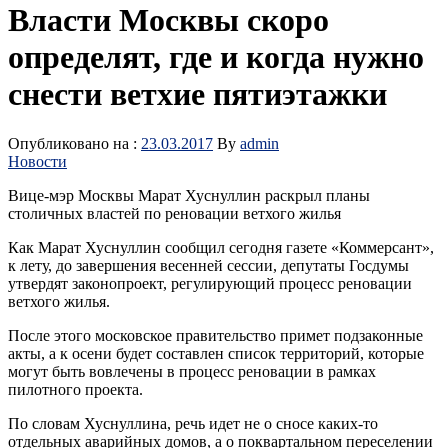
Власти Москвы скоро
определят, где и когда нужно
снести ветхие пятиэтажки
Опубликовано на :
23.03.2017
By
admin
Новости
Вице-мэр Москвы Марат Хуснуллин раскрыл планы
столичных властей по реновации ветхого жилья
Как Марат Хуснуллин сообщил сегодня газете «Коммерсант»,
к лету, до завершения весенней сессии, депутаты Госдумы
утвердят законопроект, регулирующий процесс реновации
ветхого жилья.
После этого московское правительство примет подзаконные
акты, а к осени будет составлен список территорий, которые
могут быть вовлечены в процесс реновации в рамках
пилотного проекта.
По словам Хуснуллина, речь идет не о сносе каких-то
отдельных аварийных домов, а о поквартальном переселении