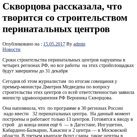
Скворцова рассказала, что
творится со строительством
перинатальных центров
Опубликовано на :
15.05.2017
By
admin
Новости
Сроки строительства перинатальных центров нарушены в
четырех регионах РФ, но все работы на этих стройплощадках
будут завершены до 31 декабря
Сегодня об этом журналистам по итогам совещания у
премьер-министра Дмитрия Медведева по вопросу
строительства этих центров со всей ответственностью заявила
министр здравоохранения РФ Вероника Скворцова.
Она напомнила, что по программе в 30 регионах России
надо ввести 32 перинатальных центра. На данный момент
построены и работают только 13 центров. Готовятся к вводу в
строй до конца июня ещё 6 — в Дагестане, Ингушетии,
Кабардино-Балкарии, Хакасии и 2 центра — в Московской
области. В третьем квартале будут сданы такие центры в